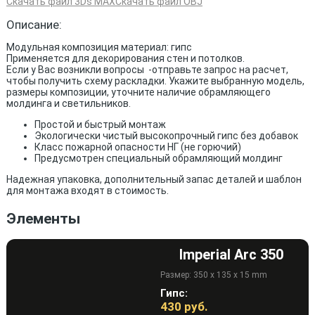
Скачать файл 3Ds MAX
Скачать файл OBJ
Описание:
Модульная композиция материал: гипс
Применяется для декорирования стен и потолков.
Если у Вас возникли вопросы -отправьте запрос на расчет,
чтобы получить схему раскладки. Укажите выбранную модель,
размеры композиции, уточните наличие обрамляющего
молдинга и светильников.
Простой и быстрый монтаж
Экологически чистый высокопрочный гипс без добавок
Класс пожарной опасности НГ (не горючий)
Предусмотрен специальный обрамляющий молдинг
Надежная упаковка, дополнительный запас деталей и шаблон
для монтажа входят в стоимость.
Элементы
Imperial Arc 350
Размер: 350 x 135 x 15 mm
Гипс:
430
руб.