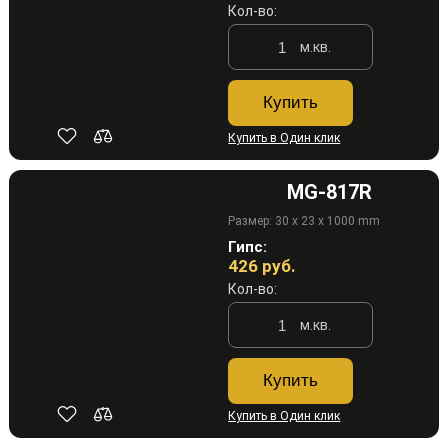
Кол-во:
м.кв.
Купить
Купить в Один клик
MG-817R
Размер: 30 x 23 x 1000 mm
Гипс:
426
руб.
Кол-во:
м.кв.
Купить
Купить в Один клик