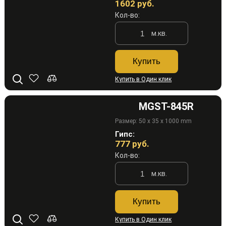
1602
руб.
Кол-во:
м.кв.
Купить
Купить в Один клик
MGST-845R
Размер: 50 x 35 x 1000 mm
Гипс:
777
руб.
Кол-во:
м.кв.
Купить
Купить в Один клик