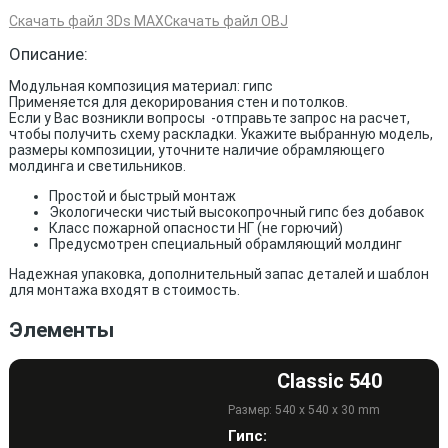
Скачать файл 3Ds MAX
Скачать файл OBJ
Описание:
Модульная композиция материал: гипс
Применяется для декорирования стен и потолков.
Если у Вас возникли вопросы -отправьте запрос на расчет,
чтобы получить схему раскладки. Укажите выбранную модель,
размеры композиции, уточните наличие обрамляющего
молдинга и светильников.
Простой и быстрый монтаж
Экологически чистый высокопрочный гипс без добавок
Класс пожарной опасности НГ (не горючий)
Предусмотрен специальный обрамляющий молдинг
Надежная упаковка, дополнительный запас деталей и шаблон
для монтажа входят в стоимость.
Элементы
Classic 540
Размер: 540 x 540 x 30 mm
Гипс: